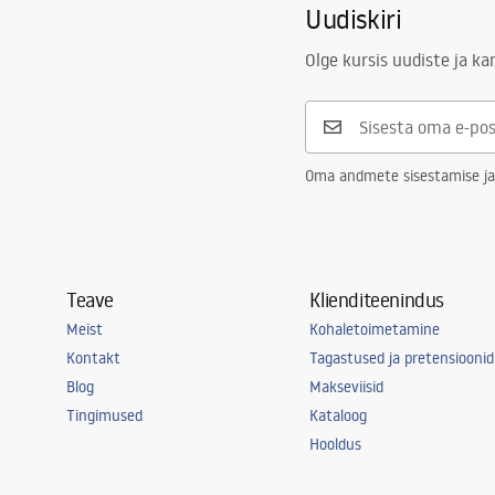
Uudiskiri
Olge kursis uudiste ja k
Oma andmete sisestamise ja
Teave
Klienditeenindus
Meist
Kohaletoimetamine
Kontakt
Tagastused ja pretensioonid
Blog
Makseviisid
Tingimused
Kataloog
Hooldus