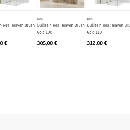
Rea
Rea
in Rea Heaven Brush
Dušisein Rea Heaven Brush
Dušisein Rea Heaven Br
0
Gold 100
Gold 110
0 €
305,00 €
312,00 €