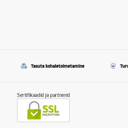
Tasuta kohaletoimetamine
Tur
Sertifikaadid ja partnerid