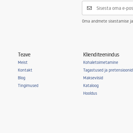
Oma andmete sisestamise ja
Teave
Klienditeenindus
Meist
Kohaletoimetamine
Kontakt
Tagastused ja pretensioonid
Blog
Makseviisid
Tingimused
Kataloog
Hooldus