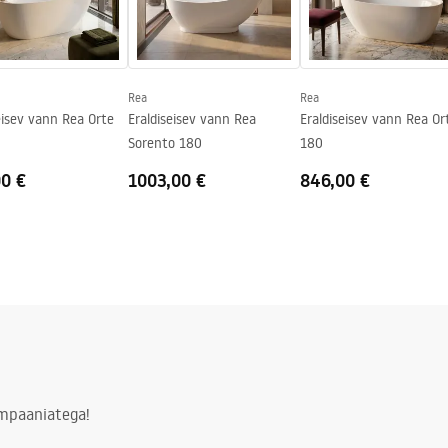
Rea
Rea
eisev vann Rea Orte
Eraldiseisev vann Rea
Eraldiseisev vann Rea Or
Sorento 180
180
00 €
1003,00 €
846,00 €
ampaaniatega!