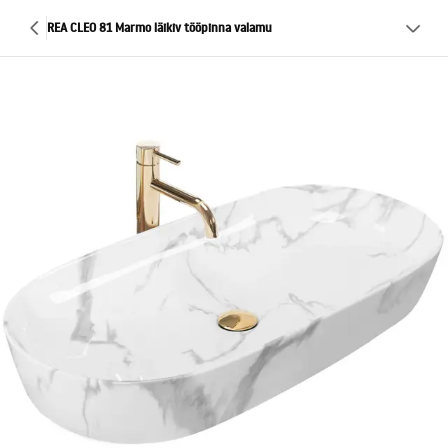
REA CLEO 81 Marmo läikiv tööpinna valamu