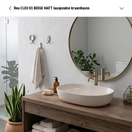
Rea CLEO 61 BEEGE MATT lauapealne kraanikauss