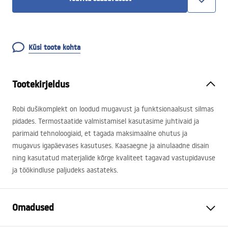
Küsi toote kohta
Tootekirjeldus
Robi dušikomplekt on loodud mugavust ja funktsionaalsust silmas
pidades. Termostaatide valmistamisel kasutasime juhtivaid ja
parimaid tehnoloogiaid, et tagada maksimaalne ohutus ja
mugavus igapäevases kasutuses. Kaasaegne ja ainulaadne disain
ning kasutatud materjalide kõrge kvaliteet tagavad vastupidavuse
ja töökindluse paljudeks aastateks.
Omadused