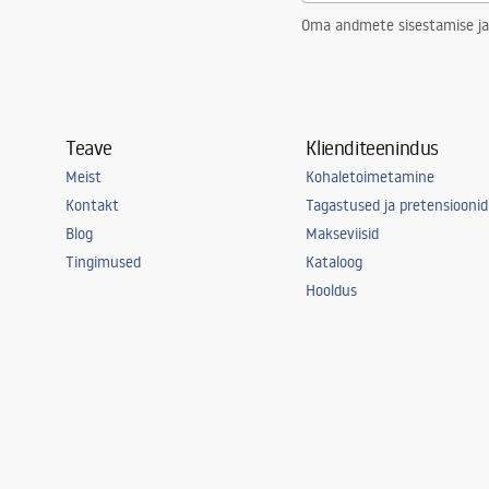
Oma andmete sisestamise ja
Teave
Klienditeenindus
Meist
Kohaletoimetamine
Kontakt
Tagastused ja pretensioonid
Blog
Makseviisid
Tingimused
Kataloog
Hooldus