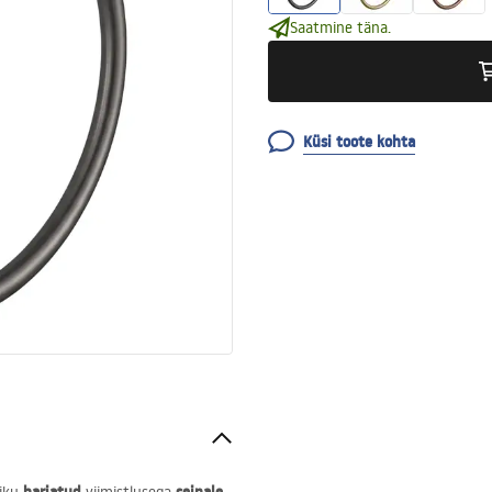
Saatmine täna.
Küsi toote kohta