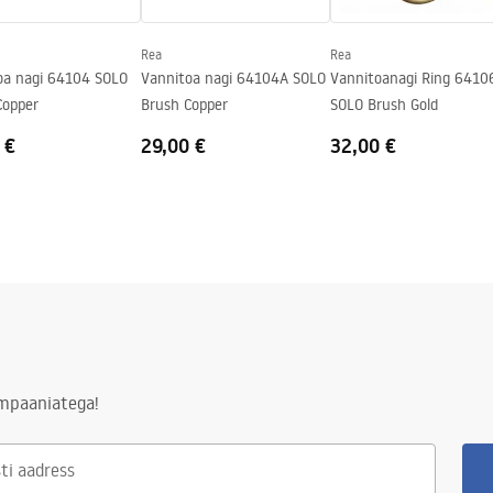
Rea
Rea
oa nagi 64104 SOLO
Vannitoa nagi 64104A SOLO
Vannitoanagi Ring 6410
Copper
Brush Copper
SOLO Brush Gold
 €
29,00 €
32,00 €
ampaaniatega!