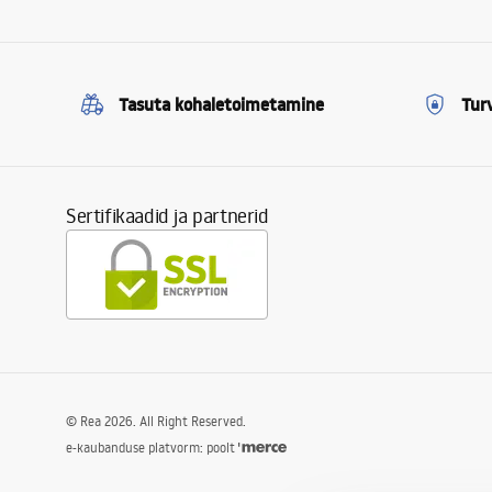
Tasuta kohaletoimetamine
Tur
Sertifikaadid ja partnerid
©
Rea
2026
. All Right Reserved.
e-kaubanduse platvorm: poolt