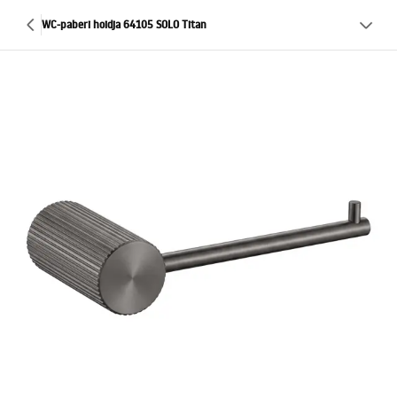
WC-paberi hoidja 64105 SOLO Titan