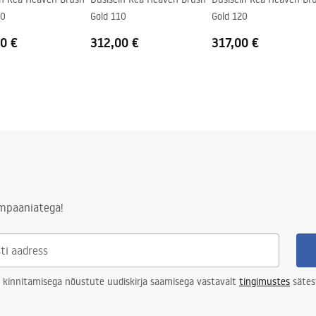
00
Gold 110
Gold 120
0 €
312,00 €
317,00 €
ampaaniatega!
 kinnitamisega nõustute uudiskirja saamisega vastavalt
tingimustes
sätes