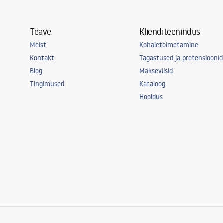
Teave
Klienditeenindus
Meist
Kohaletoimetamine
Kontakt
Tagastused ja pretensioonid
Blog
Makseviisid
Tingimused
Kataloog
Hooldus