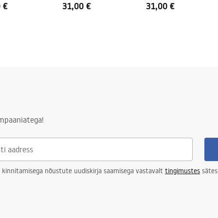
 €
31,00 €
31,00 €
ampaaniatega!
 kinnitamisega nõustute uudiskirja saamisega vastavalt
tingimustes
sätes