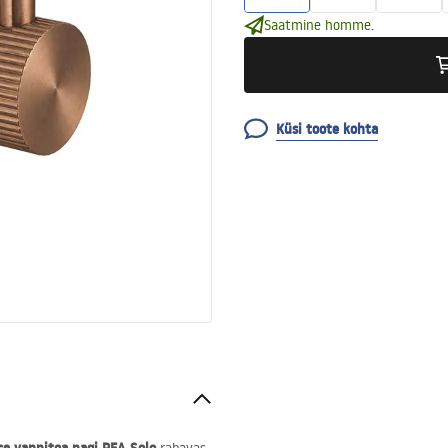
Saatmine homme.
Küsi toote kohta