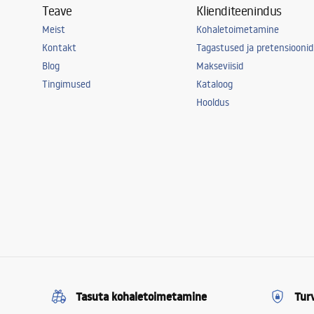
Teave
Klienditeenindus
Meist
Kohaletoimetamine
Kontakt
Tagastused ja pretensioonid
Blog
Makseviisid
Tingimused
Kataloog
Hooldus
Tasuta kohaletoimetamine
Tur