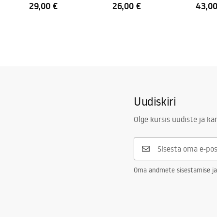
29,00 €
26,00 €
43,00
Uudiskiri
Olge kursis uudiste ja k
Oma andmete sisestamise ja