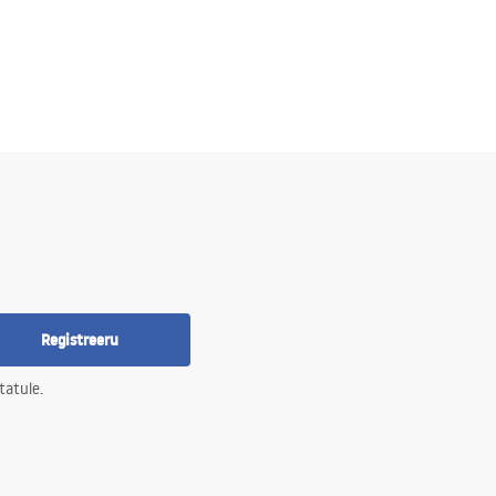
Registreeru
tatule.