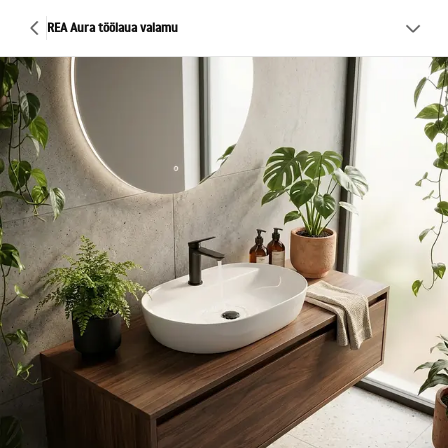
REA Aura töölaua valamu