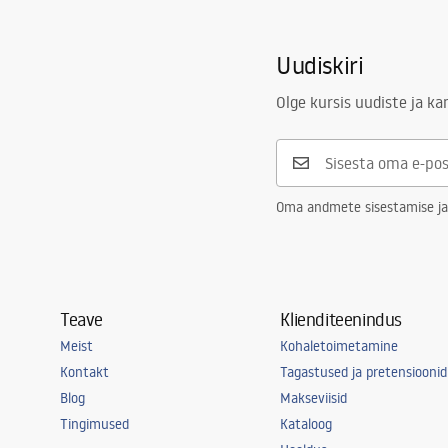
Uudiskiri
Olge kursis uudiste ja k
Oma andmete sisestamise ja
Teave
Klienditeenindus
Meist
Kohaletoimetamine
Kontakt
Tagastused ja pretensioonid
Blog
Makseviisid
Tingimused
Kataloog