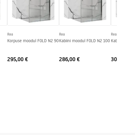
Rea
Rea
Rea
Korpuse moodul FOLD N2 90
Kabiini moodul FOLD N2 100
Kabiini mood
295,00 €
286,00 €
305,00 €