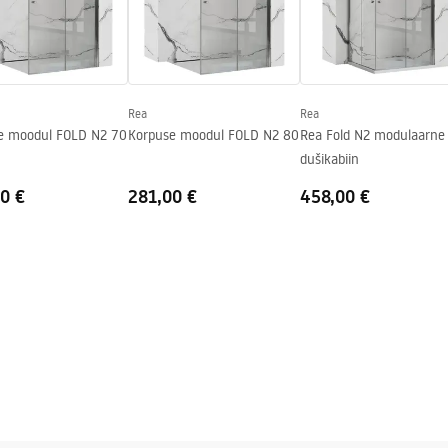
Rea
Rea
e moodul FOLD N2 70
Korpuse moodul FOLD N2 80
Rea Fold N2 modulaarne
dušikabiin
0 €
281,00 €
458,00 €