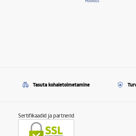
Hooldus
Tasuta kohaletoimetamine
Tur
Sertifikaadid ja partnerid